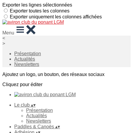
Exporter les lignes sélectionnées
Exporter toutes les colonnes
Exporter uniquement les colonnes affichées
Menu
<
>
Présentation
Actualités
Newsletters
Ajoutez un logo, un bouton, des réseaux sociaux
Cliquez pour éditer
Le club
▴
▾
Présentation
Actualités
Newsletters
Paddles & Canoës
▴
▾
Adhésion
▴
▾